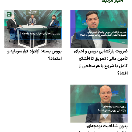
اخبار مرتبط
ضرورت بازگشایی بورس و احیای
بورس بسته؛ آزادراه فرار سرمایه و
تأمین مالی؛ تعویق تا افشای
اعتماد؟
کامل یا شروع با هر سطحی از
افشا؟
بدون شفافیت بودجه‌ای،