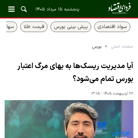
پنجشنبه ۱۵ مرداد ۱۴۰۵
سواد اقتصادی
پیش بینی بورس
قیمت طلا
سهام ع
صفحه اصلی
بورس
آیا مدیریت ریسک‌ها به بهای مرگ اعتبار
بورس تمام می‌شود؟
۲۲ اردیبهشت ۱۴۰۵ - ۱۳:۱۵