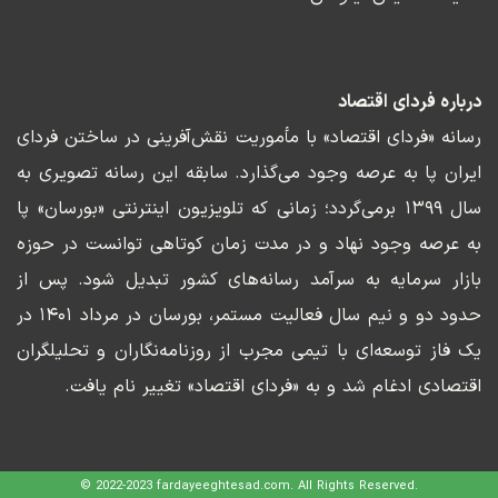
درباره فردای اقتصاد
رسانه «فردای اقتصاد» با مأموریت نقش‌آفرینی در ساختن فردای
ایران پا به عرصه وجود می‌گذارد. سابقه این رسانه تصویری به
سال ۱۳۹۹ برمی‌گردد؛ زمانی که تلویزیون اینترنتی «بورسان» پا
به عرصه وجود نهاد و در مدت زمان کوتاهی توانست در حوزه
بازار سرمایه به سرآمد رسانه‌های کشور تبدیل شود. پس از
حدود دو و نیم سال فعالیت مستمر، بورسان در مرداد ۱۴۰۱ در
یک فاز توسعه‌ای با تیمی مجرب از روزنامه‌نگاران و تحلیلگران
اقتصادی ادغام شد و به «فردای اقتصاد» تغییر نام یافت.
© 2022-2023 fardayeeghtesad.com. All Rights Reserved.