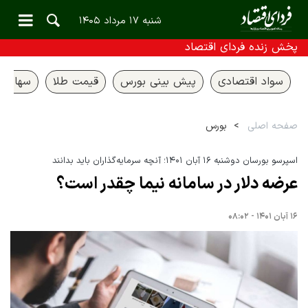
شنبه ۱۷ مرداد ۱۴۰۵
پخش زنده فردای اقتصاد
سواد اقتصادی
پیش بینی بورس
قیمت طلا
سهام ع
صفحه اصلی
بورس
اسپرسو بورسان دوشنبه ۱۶ آبان ۱۴۰۱؛ آنچه سرمایه‌گذاران باید بدانند
عرضه دلار در سامانه نیما چقدر است؟
۱۶ آبان ۱۴۰۱ - ۰۸:۰۲