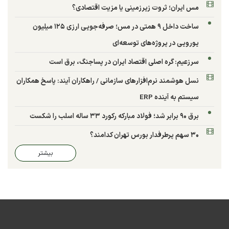
مس ایران؛ ثروت زیرزمینی یا مزیت اقتصادی؟
ساخت داخل ۹ همتی در مس؛ صرفه‌جویی ارزی ۱۲۵ میلیون
یورویی در پروژه‌های توسعه‌ای
سرزعیم: گره اصلی اقتصاد ایران در پساجنگ، برق است
نسل هوشمند نرم‌افزارهای سازمانی / راهکاران آیند: پاسخ همکاران
سیستم به آینده ERP
برق ۹۰ برابر شد؛ فولاد مبارکه رکورد ۳۳ ساله اسلب را شکست
۳۰ سهم پرطرفدار بورس تهران کدامند؟
بیشتر