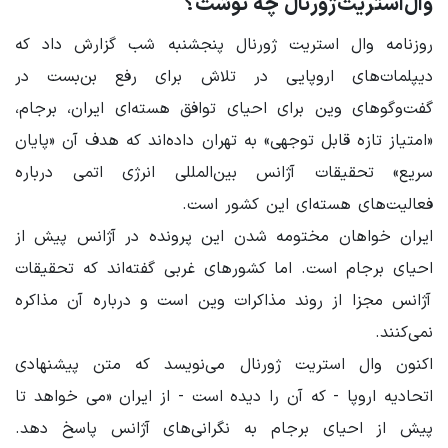
وال‌استریت‌ژورنال چه نوشت؟
روزنامه وال استریت ژورنال پنجشنبه شب گزارش داد که
دیپلمات‌های اروپایی در تلاش برای رفع بن‌بست در
گفت‌وگوهای وین برای احیای توافق هسته‌ای ایران، برجام،
«امتیاز تازه قابل توجهی» به تهران داده‌اند که هدف آن «پایان
سریع» تحقیقات آژانس بین‌المللی انرژی اتمی درباره
فعالیت‌های هسته‌ای این کشور است.
ایران خواهان مختومه شدن این پرونده در آژانس پیش از
احیای برجام است. اما کشورهای غربی گفته‌اند که تحقیقات
آژانس مجزا از روند مذاکرات وین است و درباره آن مذاکره
نمی‌کنند.
اکنون وال استریت ژورنال می‌نویسد که متن پیشنهادی
اتحادیه اروپا - که آن را دیده است - از ایران «می خواهد تا
پیش از احیای برجام به نگرانی‌های آژانس پاسخ دهد.