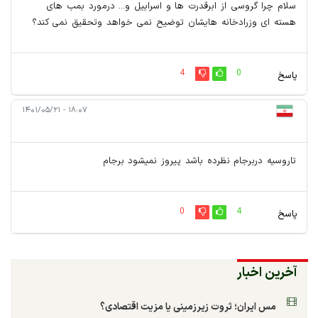
سلام چرا گروسی از ابرقدرت ها و اسراییل و... درمورد بمب های
هسته ای وزرادخانه هایشان توضیح نمی خواهد وتحقیق نمی کند؟
4
0
پاسخ
۱۸:۰۷ - ۱۴۰۱/۰۵/۲۱
تاروسیه دربرجام نظرده باشد پیروز نمیشود برجام
0
4
پاسخ
آخرین اخبار
مس ایران؛ ثروت زیرزمینی یا مزیت اقتصادی؟