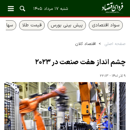
شنبه ۱۷ مرداد ۱۴۰۵
سواد اقتصادی
پیش بینی بورس
قیمت طلا
سهام ع
صفحه اصلی
اقتصاد کلان
چشم انداز هفت صنعت در ۲۰۲۳
۹ آذر ۱۴۰۱ - ۲۲:۱۳