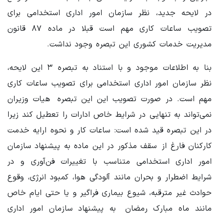
در لایحه جدید، نظر سازمان امور اداری استخدامی برای
تصویب ساعات‌ کاری مهم است قبلا در ماده ۸۷ قانون
مدیریت خدمات کشوری این تبصره وجود نداشت.
بنا به اطلاعات موجود و با استناد به تبصره ۳ این لایحه،
نظر سازمان امور اداری استخدامی برای تصویب ساعات کاری
مهم است. در صورت تصویب این این تبصره هیات وزیران
نمی‌تواند به تنهایی در شرایط خاص ادارات را تعطیل کند زیرا
در این تبصره قید شده است: ساعات کار و نحوه ارایه خدمت
کارکنان فارغ از سقف مذکور در این ماده به پیشنهاد سازمان
امور اداری استخدامی متناسب با تغییرات فن‌آوری و در
شرایط اضطرار و بحران مانند آلودگی هوا، کمبود انرژی، وقوع
حوادث غیر مترقبه، شیوع بیماری فراگیر و یا حتی ایام خاص
مانند ماه مبارک رمضان به پیشنهاد سازمان امور اداری