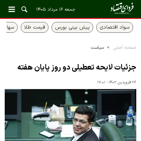
جمعه ۱۶ مرداد ۱۴۰۵
سواد اقتصادی
پیش بینی بورس
قیمت طلا
سهام ع
صفحه اصلی
سیاست
جزئیات لایحه تعطیلی دو روز پایان هفته
۲۶ فروردین ۱۴۰۲ - ۱۷:۰۱