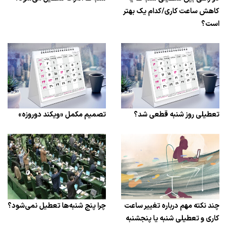
کاهش ساعت کاری/کدام یک بهتر
است؟
تعطیلی روز شنبه قطعی شد؟
تصمیم مکمل «ویکند دوروزه»
چند نکته مهم درباره تغییر ساعت
چرا پنج شنبه‌ها تعطیل نمی‌شود؟
کاری و تعطیلی شنبه یا پنجشنبه