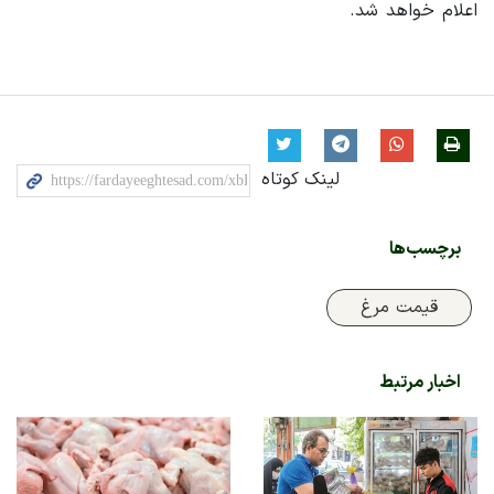
اعلام خواهد شد.
لینک کوتاه
برچسب‌ها
قیمت مرغ
اخبار مرتبط