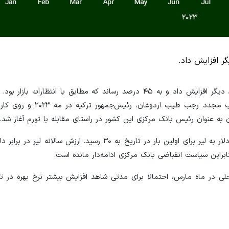
بانک مرکزی ترکیه امروز نرخ بهره سیاستی خود را ۲.۵ واحد درصد دیگر افزایش داد و به ۴۵ درصد رساند که مطابق با 
افزایش متوالی نرخ بهره سیاستی در ترکیه است که از زمان انتخاب
 به عنوان رئیس بانک مرکزی این کشور در راستای مقابله با تورم آغاز شد.
تورم سالانه ترکیه در ماه دسامبر ۶۴.۸ درصد اعلام شد. اخیرا نرخ دلار به لیر برای اولین بار در تاریخ به ۳۰ رسید
لی در ماه مارس، احتمالا برای مدتی شاهد افزایش بیشتر نرخ بهره در تر