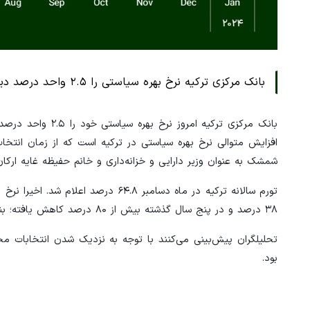
بانک مرکزی ترکیه نرخ بهره سیاستی را ۲.۵ واحد درصد دیگر افزایش داد.
شمشک به عنوان وزیر دارایی و خزانه‌داری و خانم حفیظه غایه ارکان
۳۸ درصد و در پنج سال گذشته بیش از ۸۰ درصد کاهش یافته؛ بنابراین سیاست انقباضی بانک مرکزی ادامه‌دار مانده است.
تحلیلگران پیش‌بینی می‌کنند با توجه به نزدیک شدن انتخابات مح
بود.