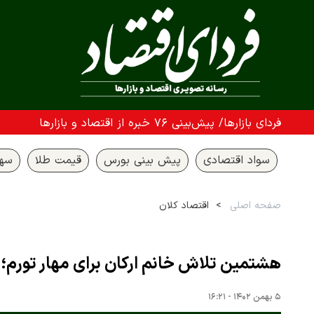
فردای بازارها/ پیش‌بینی ۷۶ خبره از اقتصاد و بازارها
سواد اقتصادی
پیش بینی بورس
قیمت طلا
سها
صفحه اصلی
اقتصاد کلان
هشتمین تلاش خانم ارکان برای مهار تورم؛ نرخ بهره ترکیه 
۵ بهمن ۱۴۰۲ - ۱۶:۲۱