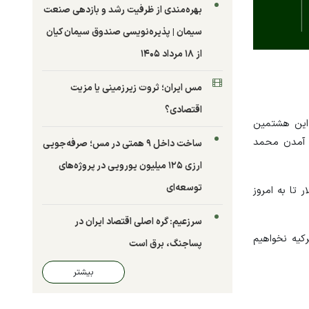
بهره‌مندی از ظرفیت رشد و بازدهی صنعت
سیمان | پذیره‌نویسی صندوق سیمان کیان
از ۱۸ مرداد ۱۴۰۵
مس ایران؛ ثروت زیرزمینی یا مزیت
اقتصادی؟
انتظارات بازار بود. این هشتمین
 مجدد رجب طیب اردوغان، رئیس‌جمهور ترکیه در مه ۲۰۲۳ و روی کار آمدن محمد
ساخت داخل ۹ همتی در مس؛ صرفه‌جویی
ارزی ۱۲۵ میلیون یورویی در پروژه‌های
توسعه‌ای
. ارزش سالانه لیر در برابر دلار تا به امروز
سرزعیم: گره اصلی اقتصاد ایران در
کیه نخواهیم
پساجنگ، برق است
بیشتر