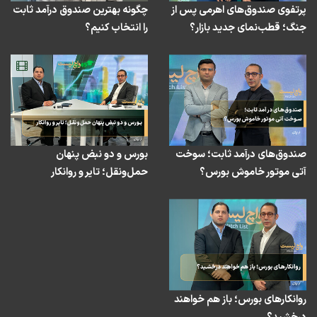
پرتفوی صندوق‌های اهرمی پس از
چگونه بهترین صندوق درآمد ثابت
جنگ؛ قطب‌نمای جدید بازار؟
را انتخاب کنیم؟
صندوق‌های درآمد ثابت؛ سوخت
بورس و دو نبض پنهان
آتی موتور خاموش بورس؟
حمل‌ونقل؛ تایر و روانکار
روانکارهای بورس؛ باز هم خواهند