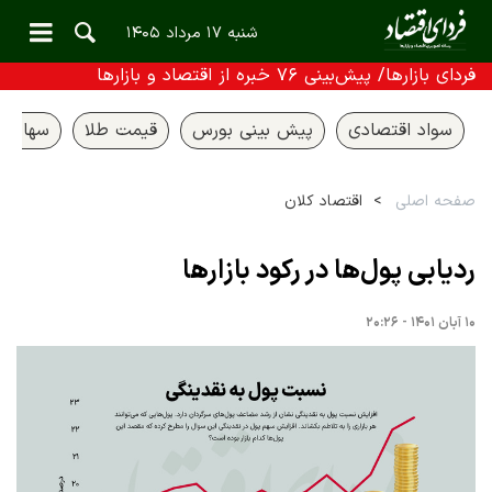
شنبه ۱۷ مرداد ۱۴۰۵
فردای بازارها/ پیش‌بینی ۷۶ خبره از اقتصاد و بازارها
سواد اقتصادی
پیش بینی بورس
قیمت طلا
سهام ع
صفحه اصلی
اقتصاد کلان
ردیابی پول‌ها در رکود بازارها
۱۰ آبان ۱۴۰۱ - ۲۰:۲۶