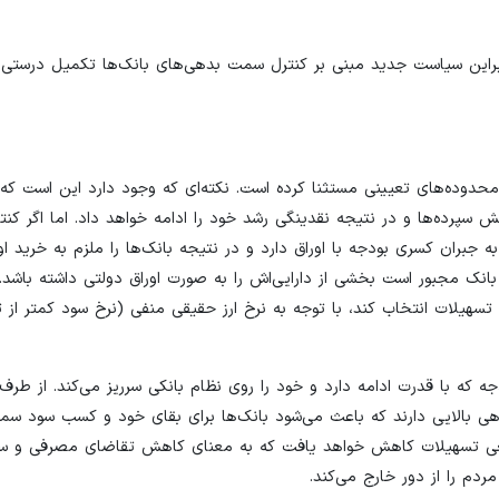
نابراین سیاست جدید مبنی بر کنترل سمت بدهی‌های بانک‌ها تکمیل درستی
ز محدوده‌های تعیینی مستثنا کرده است. نکته‌ای که وجود دارد این است که ا
سپرده‌ها و در نتیجه نقدینگی رشد خود را ادامه خواهد داد. اما اگر کنتر
جبران کسری بودجه با اوراق دارد و در نتیجه بانک‌ها را ملزم به خرید او
انک مجبور است بخشی از دارایی‌اش را به صورت اوراق دولتی داشته باشد.
هیلات انتخاب کند، با توجه به نرخ ارز حقیقی منفی (نرخ سود کمتر از تور
جه که با قدرت ادامه دارد و خود را روی نظام بانکی سرریز می‌کند. از طرف
ازدهی بالایی دارند که باعث می‌شود بانک‌ها برای بقای خود و کسب سود سم
قعی تسهیلات کاهش خواهد یافت که به معنای کاهش تقاضای مصرفی و سرم
 را از دور خارج می‌کند.