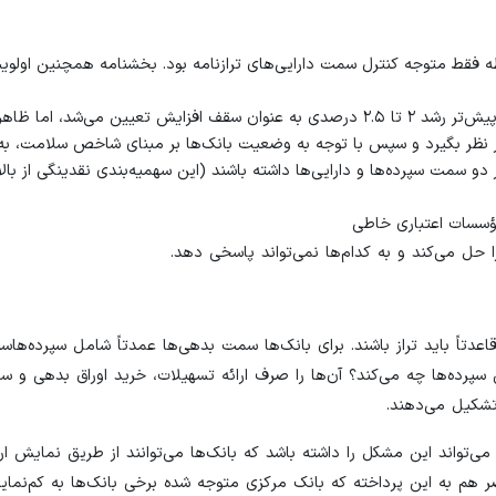
ه فقط متوجه کنترل سمت دارایی‌های ترازنامه بود. بخشنامه همچنین اولوی
تغییر مبنای محاسبه از متوسط رشد ماهیانه به مبلغ مجاز ماهیانه؛ پیش‌تر رشد ۲ تا ۲.۵ درصدی به عنوان سقف افزایش تعیین می‌ش
در نظر بگیرد و سپس با توجه به وضعیت بانک‌ها بر مبنای شاخص سلامت، به
دو سمت سپرده‌ها و دارایی‌ها داشته باشند (این سهمیه‌بندی نقدینگی از بالا 
ؤسسات اعتباری خاطی
حل می‌کند و به کدام‌ها نمی‌تواند پاسخی دهد.
اعدتاً باید تراز باشند. برای بانک‌ها سمت بدهی‌ها عمدتاً شامل سپرده‌هاس
 سپرده‌ها چه می‌کند؟ آن‌ها را صرف ارائه تسهیلات، خرید اوراق بدهی و سای
تشکیل می‌دهند.
می‌تواند این مشکل را داشته باشد که بانک‌ها می‌توانند از طریق نمایش ا
اضر هم به این پرداخته که بانک مرکزی متوجه شده برخی بانک‌ها به کم‌نما