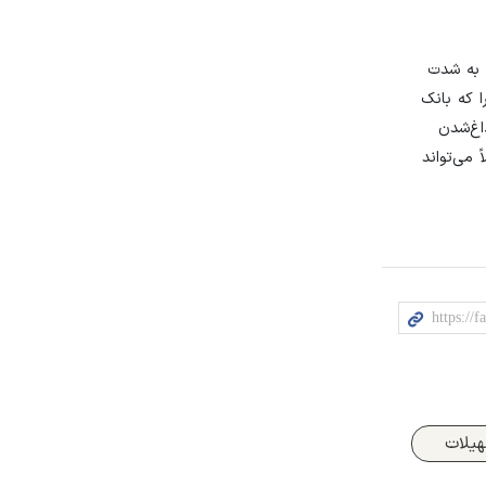
ا به شدت
 که بانک
اغ‌شدن
می‌تواند
یلات