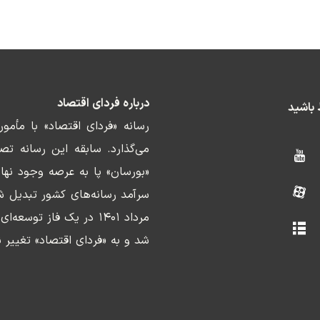
درباره فردای اقتصاد
ط باشید
رسانه «فردای اقتصاد» با مأمو
«بورسان» پا به عرصه وجود نها
سرآمد رسانه‌های کشور تبدیل ش
مرداد ۱۴۰۱ در یک فاز ت
شد و به «فردای اقتصاد» تغییر ن