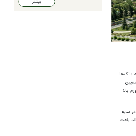
بیشتر
بانک‌ها
تعیین
م بالا
ر سایه
ند باعث