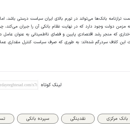
 ترازنامه بانک‌ها می‌تواند در تورم بالای ایران سیاست درستی باشد، ام
مزمن دولت وجود دارد که در نهایت نظام بانکی آن را جبران می‌کند، چرا
اری که منجر رشد اقتصادی پایین و فضای نااطمینانی به عنوان عامل د
عث این کلاف سردرگم شده‌اند؛ به طوری که صرف سیاست کنترل مقداری عملاً 
لینک کوتاه
بانک مرکزی
نقدینگی
سپرده بانکی
تسه