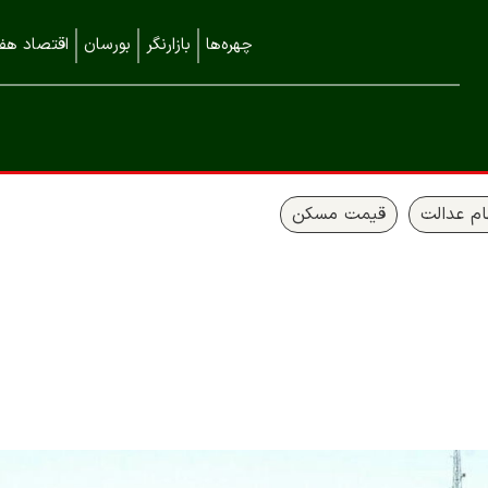
چهره‌ها
بازارنگر
بورسان
اقتصاد هفت
م عدالت
قیمت مسکن