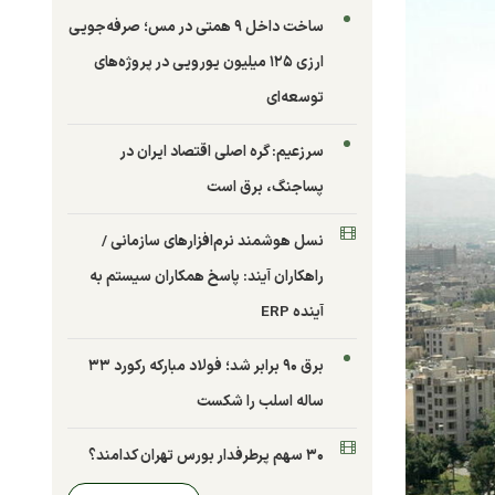
ساخت داخل ۹ همتی در مس؛ صرفه‌جویی
ارزی ۱۲۵ میلیون یورویی در پروژه‌های
توسعه‌ای
سرزعیم: گره اصلی اقتصاد ایران در
پساجنگ، برق است
نسل هوشمند نرم‌افزارهای سازمانی /
راهکاران آیند: پاسخ همکاران سیستم به
آینده ERP
برق ۹۰ برابر شد؛ فولاد مبارکه رکورد ۳۳
ساله اسلب را شکست
۳۰ سهم پرطرفدار بورس تهران کدامند؟