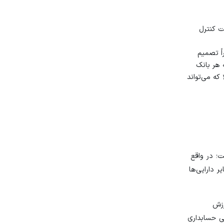
ت کنترل
د، اما ظاهراً تصمیم
 هر بانک
که می‌تواند
ت؛ در واقع
ر دارایی‌ها
رزش
یی حسابداری