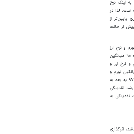
ا این حال با توجه به اینکه نرخ
 است، لذا در
پایین‌تر از
بیش از حالت
ی از تورم و نرخ ارز نیز در نظر گرفته می‌شود، لذا در دوره‌هایی مانند سال‌های ۹۳ تا ۹۶ که تورم و نرخ ارز
کنترل شده، GDP اسمی هم رشد کمتری داشته است. متوسط رشد GDP اسمی در این دوره ۱۲ درصد است در حالی که در بقیه سال‌های دهه ۹۰ میانگین
 از رشد کمتر تورم و نرخ ارز و
ین دوره، باعث افزایش نسبت نقدینگی به GDP شده است. میانگین تورم و
رشد نرخ ارز در این دوره به ترتیب ۱۰ و ۷ درصد بوده که جزو کمترین مقادیر این متغیرها طی چند دهه اخیر است. به طور معکوس از سال ۹۷ به بعد به
اسمی (۴۱ درصد) نسبت به میانگین رشد نقدینگی
 نسبت نقدینگی به
شد، اثرگذاری