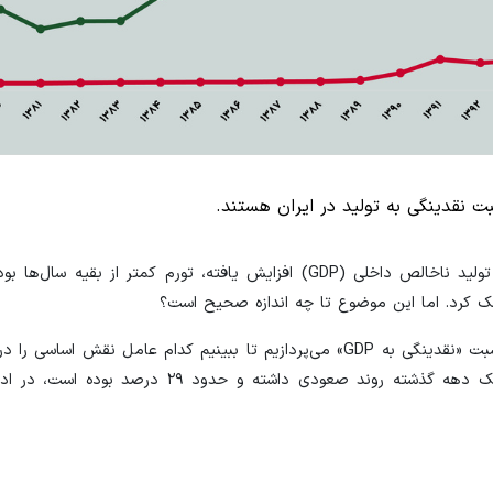
ت نقدینگی به تولید در ایران هستند.
در سال‌های ۱۳۹۳ تا ۱۳۹۶ که نسبت نقدینگی به تولید ناخالص داخلی (GDP) افزایش یافته، تورم کمتر از
ک کرد. اما این موضوع تا چه اندازه صحیح است؟
برای تحلیل این موضوع، به بررسی سرعت رشد هر یک از اجزای نسبت «نقدینگی به GDP» می‌پردازیم تا ببینیم کدام عامل 
نسبت داشته است. با توجه به اینکه میانگین رشد نقدینگی در یک دهه گذشته روند صعودی داشت