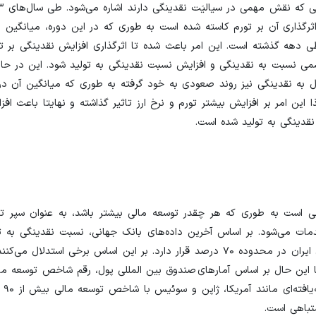
ثرگذاری آن بر تورم کاسته شده است به طوری که در این دوره، میانگین 
یر طی دهه گذشته است. این امر باعث شده تا اثرگذاری افزایش نقدینگی بر تو
 شده و همانطور که در بالا اشاره شد، باعث رشد کمتر GDP اسمی نسبت به نقدینگی و افزایش نسبت نقدینگی به تولید شود. ا
ت پول به نقدینگی نیز روند صعودی به خود گرفته به طوری که میانگین آن در
 و در حال حاضر حدود ۲۵ درصد است. لذا این امر بر افزایش بیشتر تورم و نرخ ارز تاثیر گذاشته و نهایتا با
ی است به طوری که هر چقدر توسعه‌ مالی بیشتر باشد، به عنوان سپر تور
 خدمات می‌شود. بر اساس آخرین داده‌های بانک جهانی، نسبت نقدینگی به 
داخلی (GDP) در دنیا ۱۴۰ درصد است در حالی که این نسبت برای ایران در محدوده ۷۰ درصد قرار دارد. بر این اساس برخی
با این حال بر اساس آمارهای صندوق بین المللی پول، رقم شاخص توسعه مال
۴۷ درصد 