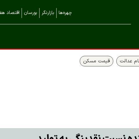
چهره‌ها
بازارنگر
بورسان
اقتصاد هفت
م عدالت
قیمت مسکن