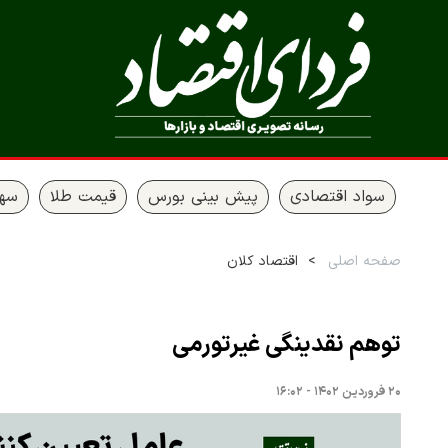
سواد اقتصادی
پیش بینی بورس
قیمت طلا
سها
صفحه اصلی
اقتصاد کلان
توهم نقدینگی غیرتورمی
۲۰ فروردین ۱۴۰۲ - ۱۶:۰۲