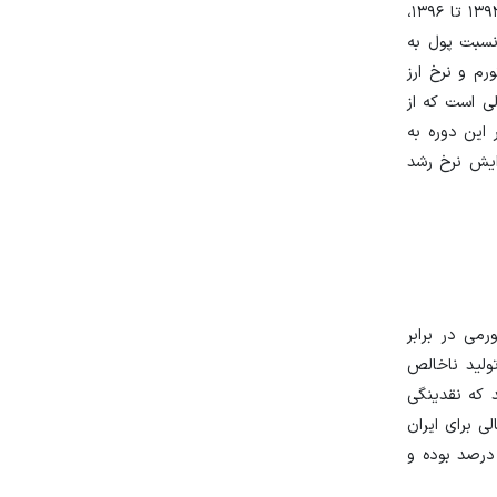
آن بر تورم نیز کمتر خواهد بود. در این رابطه، در ادامه به دو عاملی که نقش مهمی در سیالیَت نقدینگی دارند اشاره می‌شود. طی سال‌های ۱۳۹۳ تا ۱۳۹۶،
نسبت پول به
رم و نرخ ارز
ین در حالی است که از
 این دوره به
عث افزایش نرخ رشد
می در برابر
تولید ناخالص
 استدلال می‌کنند که نقدینگی
ی برای ایران
است که پایین‌تر از شاخص مذکور برای کشورهای توسعه‌یافته‌ای مانند آمریکا، ژاپن و سوئیس با شاخص توسعه مالی بیش از ۹۰ درصد بوده و