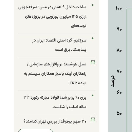
ساخت داخل ۹ همتی در مس؛ صرفه‌جویی
ارزی ۱۲۵ میلیون یورویی در پروژه‌های
توسعه‌ای
سرزعیم: گره اصلی اقتصاد ایران در
پساجنگ، برق است
نسل هوشمند نرم‌افزارهای سازمانی /
راهکاران آیند: پاسخ همکاران سیستم به
آینده ERP
برق ۹۰ برابر شد؛ فولاد مبارکه رکورد ۳۳
ساله اسلب را شکست
۳۰ سهم پرطرفدار بورس تهران کدامند؟