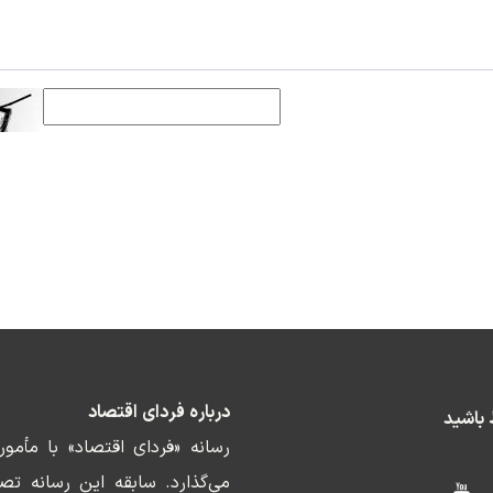
درباره فردای اقتصاد
ط باشید
رسانه «فردای اقتصاد» با مأمو