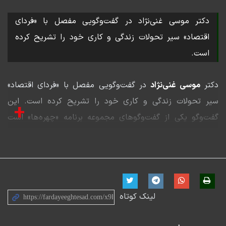
دکتر موسی غنی‌نژاد در گفت‌وگویی مفصل با «فردای
اقتصاد» سیر تحولات زندگی و کاری خود را تشریح کرده
است.
دکتر
موسی غنی‌نژاد
در گفت‌وگویی مفصل با «فردای اقتصاد»
سیر تحولات زندگی و کاری خود را تشریح کرده است. این
+
گفت‌وگو یکی از گفت‌وگوهای مجموعه برنامه «چهره‌ها» است
که در رسانه «فردای اقتصاد» تولید شده است.
در این گفت‌وگو، با موسی غنی‌نژاد به دوره نوجوانی و جوانی
وی در دهه ۴۰ و ۵۰ سفر کرده و تأثیر مخرب محتواهای چپ
و مارکسیستی بر ذهن و اندیشه جوانان و روشنفکران را مرور
لینک کوتاه
می‌کنیم. سفری که در آن، این اقتصاددان برجسته از علل
گرایش اولیه خود به چپ‌گرایی و جاذبه‌های کاذب مارکسیسم