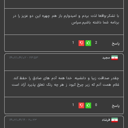
با تشکر-واقعا لذت بردم و امیدوارم باز هم چهره این دو عزیز را در
برنامه شما داشته باشیم.سپاس
1
2
پاسخ
مجید
۲۳:۵۳ - ۱۴۰۲/۰۴/۰۲
چقدر صداقت زیبا و دلنشینه. خدا همه آدم های صادق را حفظ کند.
غلام همت آنم که زیر چرخ کبود ز هر چه رنگ تعلق پذیرد آزاد است
1
0
پاسخ
فرشاد
۲۰:۲۳ - ۱۴۰۲/۰۴/۱۹