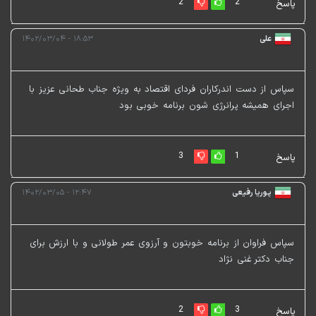
2
2
پاسخ
علی
۱۸:۵۳ - ۱۴۰۲/۰۳/۰۴
سپاس از دست اندرکاران فردای اقتصاد به ویژه جناب طحانی عزیز با
اجرای همیشه پرانرژی شون برنامه خوبی بود
3
1
پاسخ
پوریا رفیعی
۱۲:۴۷ - ۱۴۰۲/۰۳/۰۵
سپاس فراوان از برنامه خوبتون و آرزوی عمر طولانی و با ارزش برای
جناب دکتر غنی نژاد
2
3
پاسخ