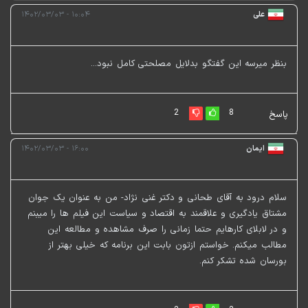
علی
۱۰:۰۴ - ۱۴۰۲/۰۳/۰۳
بنظر میرسه این گفتگو بدلایل مصلحتی کامل نبود...
2
8
پاسخ
ایمان
۱۶:۰۰ - ۱۴۰۲/۰۳/۰۳
سلام درود به آقای طحانی و دکتر غنی نژاد- من به عنوان یک جوان
مشتاق یادگیری و علاقمند به اقتصاد و سیاست این فیلم ها را میبنم
و در لابلای کارهایم حتما زمانی را صرف مشاهده و مطالعه این
مطالب میکنم. خواستم ازتون بابت این برنامه که خیلی بهتر از
بورسان شده تشکر کنم.