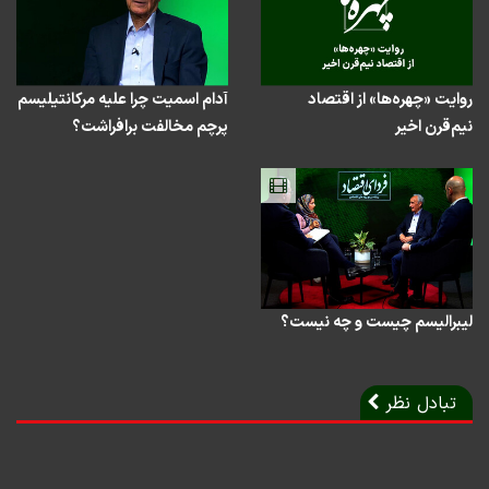
روایت «چهره‌ها» از اقتصاد
آدام اسمیت چرا علیه مرکانتیلیسم
نیم‌قرن اخیر
پرچم مخالفت برافراشت؟
لیبرالیسم چیست و چه نیست؟
تبادل نظر