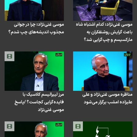
اقتصاد و تاریخ عقاید اقتصادی است.
او کارشناسی خود را پیش از انقلاب در رشته
موسی غنی‌نژاد: کدام اشتباه شاه
موسی غنی‌نژاد: چرا در جوانی
حسابداری‌ از دانشگاه تهران گرفت و سپس با علاقه‌ای که
باعث گرایش روشنفکران به
مجذوب اندیشه‌های چپ شدم؟
به اقتصاد پیدا کرد به فرانسه رفت و در این رشته ادامه تحصیل
مارکسیسم و چپ‌گرایی شد؟
داد. غنی‌نژاد کارشناسی‌ ارشد و دکترای خود را در رشته اقتصاد
توسعه و در دانشگاه سوربن فرانسه گذراند. غنی‌نژاد همچنین
اشاره می‌کند که دوره دکترای معرفت‌شناسی اقتصادی خود را
در دانشگاه پاریس ۱ آغاز کرده بود ولی با بازگشتش به ایران،
این دوره ناتمام ماند.
مناظره موسی غنی‌نژاد و علی
مرز لیبرالیسم کلاسیک با
علیزاده امشب برگزار می‌شود
فایده‌گرایی کجاست؟ /پاسخ
موسی غنی‌نژاد