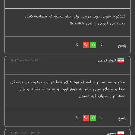
گفتگوی خوبی بود. مرسی. ولی برام عجیبه که مصاحبه کننده
محمدعلی فروغی را نمی شناخت!!
0
0
پاسخ
کیوان تولمی
۲۰:۳۶ - ۱۴۰۲/۱۰/۰۴
سلام و صد سلام برنامه (چهره ها)ی شما در این برهوت بی برنامگی
صدا و سیمای میلی ، مرا به ذوق آورد، و به تماشا نشاند و جان
تشنه ام را سیراب کرد ممنون
0
0
پاسخ
حسین
۱۳:۴۲ - ۱۴۰۳/۰۱/۰۴