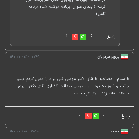
گرفته (ابتدای عنوان برنامه نوشته شده برنامه
کامل)
1
2
پاسخ
پرویز هرمزیان
۱۳:۴۸ - ۱۴۰۲/۰۱/۰۶
با سلام . مصاحبه با آقای دکتر موسی غنی نژاد را دنبال کردم بسیار
جالب و آموزنده بود . بخصوص صداقت گفتاری آقای دکتر . برای
جامعه نقاب زده امری غریب است.
2
20
پاسخ
محمد
۱۷:۲۸ - ۱۴۰۲/۰۱/۰۸