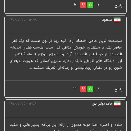
6
9
پاسخ
مسعود
۱۲:۳۸ - ۱۴۰۲/۰۱/۰۵
سرسخت ترین حامی اقتصاد آزاد! البته زیبا تر اون هست که یک نفر
حاضر بشه با منتقدان خودش مناظره کنه. مدت هاست فضای اندیشه
اقتصادی از دو قطبی اقتصادی آزاد-برنامه‌ریزی مرکزی فاصله گرفته و
این دیدگاه های افراطی طرفدار نداره. منتهی کسانی که هویت حرفه‌ای
شون رو در فضای ژورنالیستی و رسانه‌ای تعریف میکنند ...
11
7
پاسخ
حامد توکلی پور
۱۲:۵۶ - ۱۴۰۲/۰۱/۰۵
سلام و احترام خدا قوت ممنون از ارائه این برنامه بسیار عالی و مفید