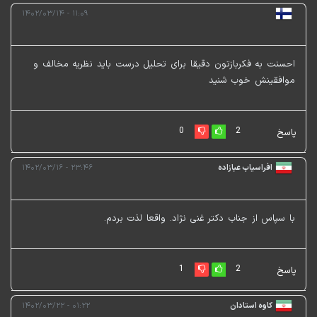
۱۱:۰۹ - ۱۴۰۲/۰۳/۱۴
احسنت به فکربازتون دقیقا برای تحلیل درست باید نظریه مخالف و
موافقینش خوب شنید
0
2
پاسخ
افراسیاب عبازاده
۲۳:۴۶ - ۱۴۰۲/۰۳/۱۶
با سپاس از جناب دکتر غنی نژاد. واقعا لذت بردم.
1
2
پاسخ
کاوه استادان
۰۱:۲۲ - ۱۴۰۲/۰۳/۲۲