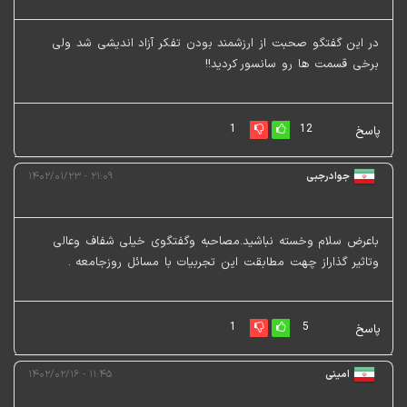
در این گفتگو صحبت از ارزشمند بودن تفکر آزاد اندیشی شد ولی
برخی قسمت ها رو سانسور کردید!!
1
12
پاسخ
جوادرجبی
۲۱:۰۹ - ۱۴۰۲/۰۱/۲۳
باعرض سلام وخسته نباشید.مصاحبه وگفتگوی خیلی شفاف وعالی
وتاثیر گذاراز چهت مطابقت این تجربیات با مسائل روزجامعه .
1
5
پاسخ
امینی
۱۱:۴۵ - ۱۴۰۲/۰۲/۱۶