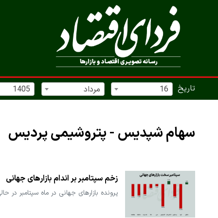
تاریخ
16
مرداد
1405
سهام شپدیس - پتروشیمی‌ پردیس
زخم سپتامبر بر اندام بازارهای جهانی
پرونده بازارهای جهانی در ماه سپتامبر در حا