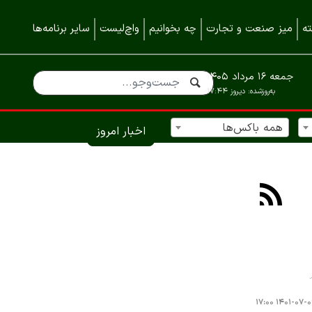
ه
میز صنعت و تجارت
چه بخوانیم
واچ‌لیست
سایر برنامه‌ها
جمعه ۱۶ مرداد ۱۴۰۵
به‌روزشده:
دیروز ۱۷:۴۴
همه باکس‌ها
اخبار امروز
۱۴۰۱-۰۷-۰۹ ۱۷: