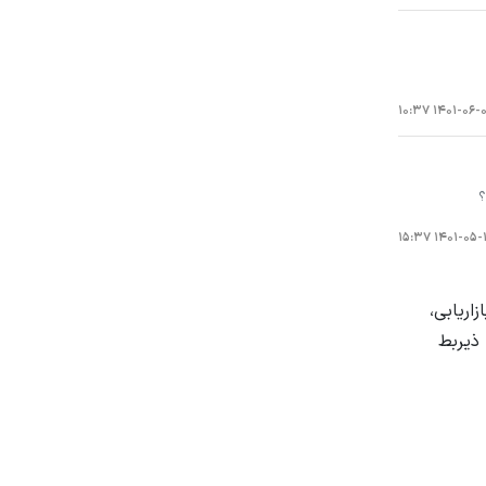
۱۴۰۱-۰۶-۰۵ ۱۰
۱۴۰۱-۰۵-۱۷ ۱۵
اریابی،
ذیربط