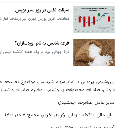
سبقت نفتی در روز سبز بورس
معاملات امروز بورس تهران نیز پرتقاضا آغا
قرعه شانس به نام اوره‌سازان؟
نرخ جهانی اوره در یک هفته گذشته بیش از ۱۵درصد جهش کرد. پتروشیمی‌های اوره‌ساز داخلی چه چشم‌اندازی خواهند داش
پتروشیمی پردیس با نماد سهام شپدیس، موضوع فعالیت: احداث، 
فروش، صادرات محصولات پتروشیمی، ذخیره صادرات و تبدیل ک
مدیر عامل: غلامرضا جمشیدی
سال مالی: ۰۶/۳۱ - زمان برگزاری آخرین مجمع: ۷ دی ۱۴۰۰
آخرین سود تقسیمی: ۱۳۵۰ تومان