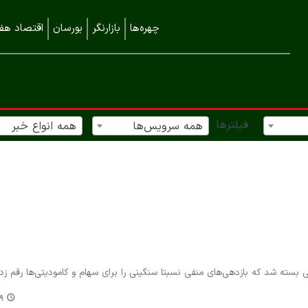
چهره‌ها
بازارنگر
بورسان
اقتصاد هفت
فیلترها
همه سرویس‌ها
همه انواع خبر
لی بسته شد که بازدهی‌های منفی نسبتا سنگینی را برای سهام و کامودیتی‌ها رقم زد.
۰۰