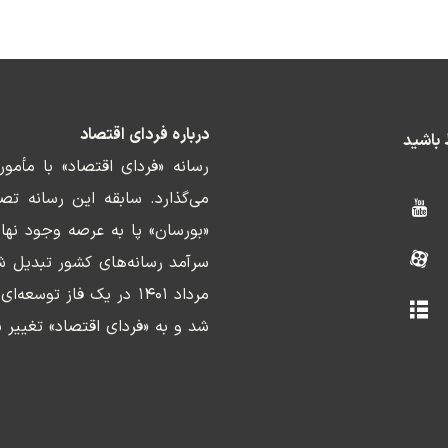
درباره فردای اقتصاد
ط باشید
رسانه «فردای اقتصاد» با مأمو
«بورسان» پا به عرصه وجود نها
سرآمد رسانه‌های کشور تبدیل ش
مرداد ۱۴۰۱ در یک فاز ت
شد و به «فردای اقتصاد» تغییر ن